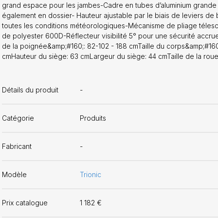
grand espace pour les jambes-Cadre en tubes d’aluminium grande 
également en dossier- Hauteur ajustable par le biais de leviers de 
toutes les conditions météorologiques-Mécanisme de pliage télesc
de polyester 600D-Réflecteur visibilité 5° pour une sécurité accru
de la poignée&amp;#160;: 82-102 - 188 cmTaille du corps&amp;#16
cmHauteur du siège: 63 cmLargeur du siège: 44 cmTaille de la roue: 
Détails du produit
-
Catégorie
Produits
Fabricant
-
Modèle
Trionic
Prix catalogue
1 182 €