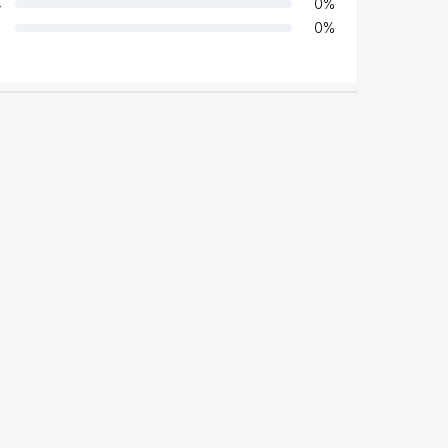
4
0
%
0
%