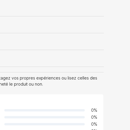
tagez vos propres expériences ou lisez celles des
cheté le produit ou non.
0
%
0
%
0
%