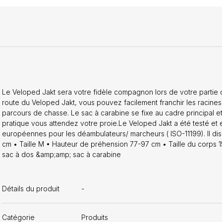
Le Veloped Jakt sera votre fidèle compagnon lors de votre partie 
route du Veloped Jakt, vous pouvez facilement franchir les racines,
parcours de chasse. Le sac à carabine se fixe au cadre principal et
pratique vous attendez votre proie.Le Veloped Jakt a été testé e
européennes pour les déambulateurs/ marcheurs ( ISO-11199). Il d
cm • Taille M • Hauteur de préhension 77-97 cm • Taille du corps 
sac à dos &amp;amp; sac à carabine
Détails du produit
-
Catégorie
Produits