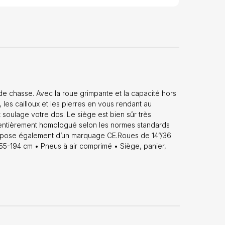
de chasse. Avec la roue grimpante et la capacité hors
 les cailloux et les pierres en vous rendant au
 soulage votre dos. Le siège est bien sûr très
t entièrement homologué selon les normes standards
ispose également d’un marquage CE.Roues de 14’’/36
155-194 cm • Pneus à air comprimé • Siège, panier,