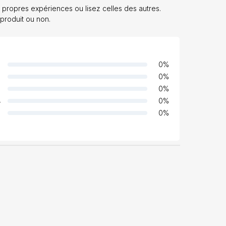
propres expériences ou lisez celles des autres.
 produit ou non.
0
%
0
%
0
%
4
0
%
0
%