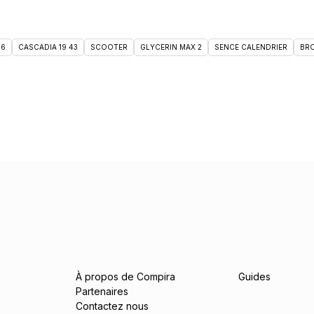
46
CASCADIA 19 43
SCOOTER
GLYCERIN MAX 2
SENCE CALENDRIER
BRO
À propos de Compira
Guides
Partenaires
Contactez nous