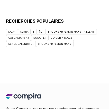
RECHERCHES POPULAIRES
DOXY
SERRA
S
[ID]
BROOKS HYPERION MAX 3 TAILLE 46
CASCADIA 19 43
SCOOTER
GLYCERIN MAX 2
SENCE CALENDRIER
BROOKS HYPERION MAX 3
Avec Compira, vous pouvez rechercher et comparer