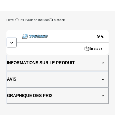
porte-canne est facilement fixé au cadre
avec bandes Velcro.
Filtre :
Prix livraison incluse
En stock
9
€
En stock
INFORMATIONS SUR LE PRODUIT
AVIS
GRAPHIQUE DES PRIX