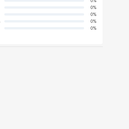
0
%
0
%
0
%
4
0
%
0
%