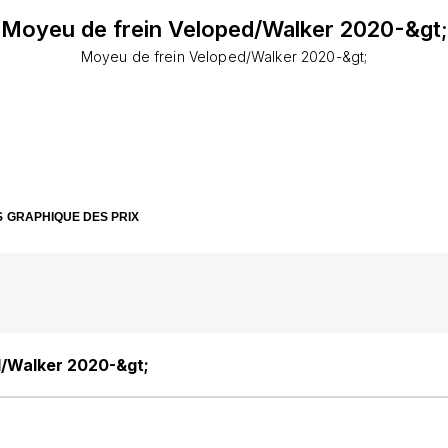
Moyeu de frein Veloped/Walker 2020-&gt;
Moyeu de frein Veloped/Walker 2020-&gt;
S
GRAPHIQUE DES PRIX
d/Walker 2020-&gt;