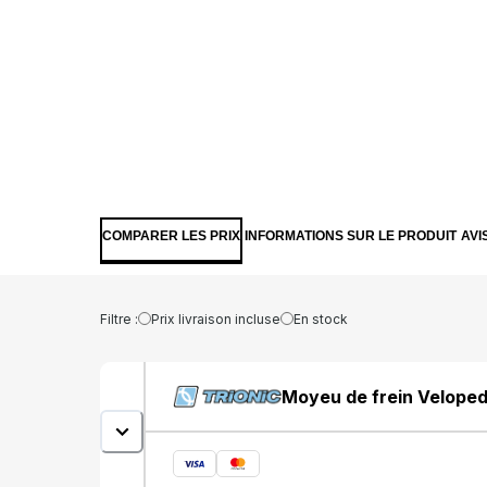
COMPARER LES PRIX
INFORMATIONS SUR LE PRODUIT
AVI
Filtre :
Prix livraison incluse
En stock
Moyeu de frein Velope