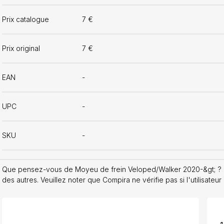
Prix catalogue
7 €
Prix original
7 €
EAN
-
UPC
-
SKU
-
Que pensez-vous de Moyeu de frein Veloped/Walker 2020-&gt; ? P
des autres. Veuillez noter que Compira ne vérifie pas si l'utilisateur