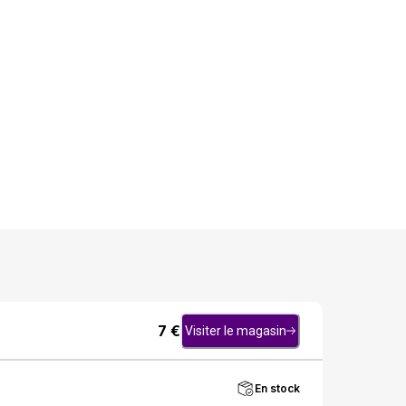
7
€
Visiter le magasin
En stock