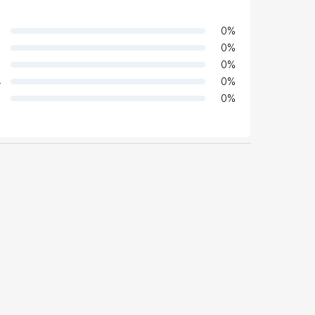
0
%
0
%
0
%
4
0
%
0
%