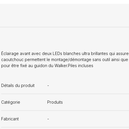
Éclairage avant avec deux LEDs blanches ultra brillantes qui assure
caoutchouc permettent le montage/démontage sans outil ainsi que 
pour être fixé au guidon du Walker.Piles incluses
Détails du produit
-
Catégorie
Produits
Fabricant
-