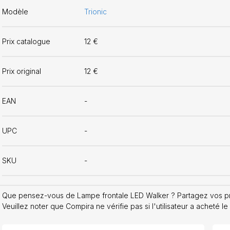
Modèle
Trionic
Prix catalogue
12 €
Prix original
12 €
EAN
-
UPC
-
SKU
-
Que pensez-vous de Lampe frontale LED Walker ? Partagez vos pro
Veuillez noter que Compira ne vérifie pas si l'utilisateur a acheté le