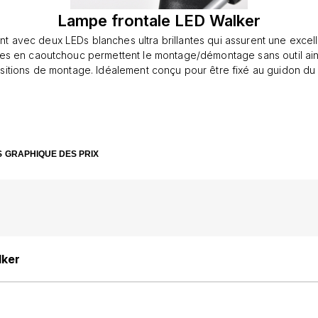
Lampe frontale LED Walker
nt avec deux LEDs blanches ultra brillantes qui assurent une excellen
es en caoutchouc permettent le montage/démontage sans outil ain
ositions de montage. Idéalement conçu pour être fixé au guidon du 
incluses
S
GRAPHIQUE DES PRIX
lker