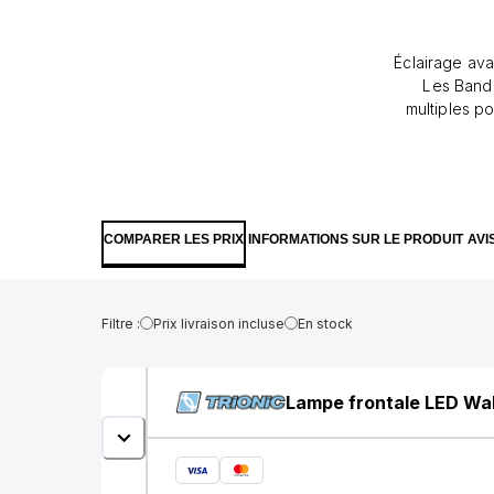
Éclairage ava
Les Band
multiples p
COMPARER LES PRIX
INFORMATIONS SUR LE PRODUIT
AVI
Filtre :
Prix livraison incluse
En stock
Lampe frontale LED Wa