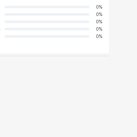
0
%
0
%
0
%
4
0
%
0
%