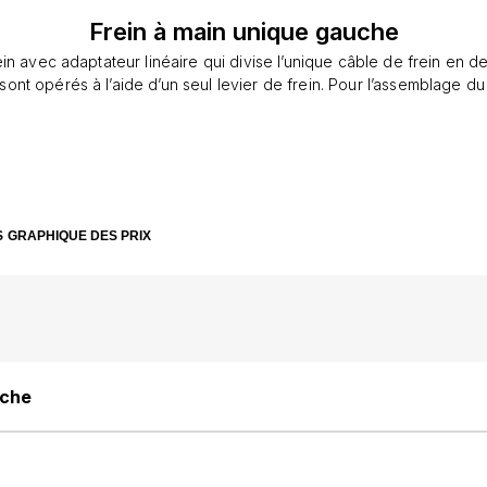
Frein à main unique gauche
ein avec adaptateur linéaire qui divise l’unique câble de frein en d
) sont opérés à l’aide d’un seul levier de frein. Pour l’assemblage d
S
GRAPHIQUE DES PRIX
uche