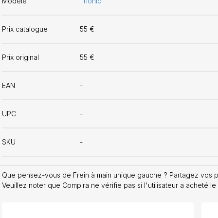
Modèle
Trionic
Prix catalogue
55 €
Prix original
55 €
EAN
-
UPC
-
SKU
-
Que pensez-vous de Frein à main unique gauche ? Partagez vos pr
Veuillez noter que Compira ne vérifie pas si l'utilisateur a acheté le