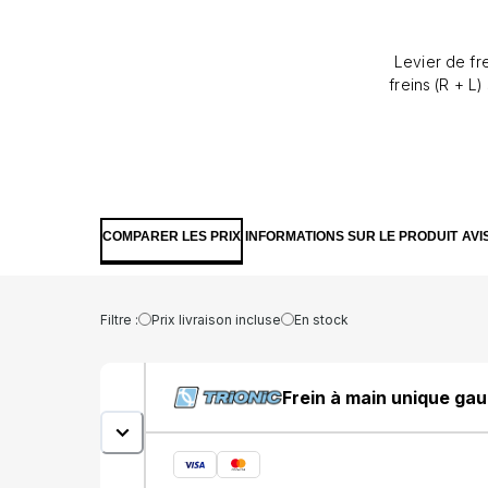
Levier de fr
freins (R + L
COMPARER LES PRIX
INFORMATIONS SUR LE PRODUIT
AVI
Filtre :
Prix livraison incluse
En stock
Frein à main unique ga