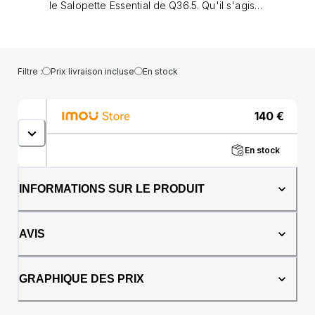
le Salopette Essential de Q36.5. Qu'il s'agisse
d'un entraînement intensif ou d'une sortie en
groupe, ce short fera tout.
Filtre :
Prix livraison incluse
En stock
140
€
En stock
INFORMATIONS SUR LE PRODUIT
AVIS
GRAPHIQUE DES PRIX